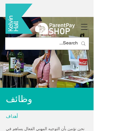
وظائف
أهداف
نحن نؤمن بأن التوجيه المهني الفعال يساهم في