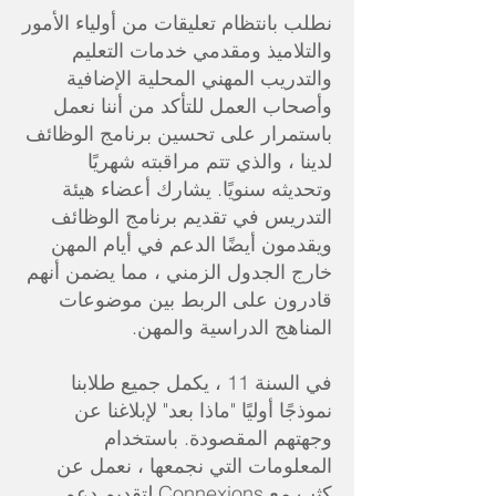
نطلب بانتظام تعليقات من أولياء الأمور
والتلاميذ ومقدمي خدمات التعليم
والتدريب المهني المحلية الإضافية
وأصحاب العمل للتأكد من أننا نعمل
باستمرار على تحسين برنامج الوظائف
لدينا ، والذي تتم مراقبته شهريًا
وتحديثه سنويًا. يشارك أعضاء هيئة
التدريس في تقديم برنامج الوظائف
ويقدمون أيضًا الدعم في أيام المهن
خارج الجدول الزمني ، مما يضمن أنهم
قادرون على الربط بين موضوعات
المناهج الدراسية والمهن.
في السنة 11 ، يكمل جميع طلابنا
نموذجًا أوليًا "ماذا بعد" لإبلاغنا عن
وجهتهم المقصودة. باستخدام
المعلومات التي نجمعها ، نعمل عن
كثب مع Connexions لتقديم دعم