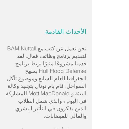
الأحداث القادمة
نحن نعمل عن كثب مع BAM Nuttall
لتقديم برنامج وظائف فعال. لقد
قدمنا مشروعًا مثيرًا يربط برنامج
Hull Flood Defense بمنهج
الجغرافيا للعام السابع وموضوع تآكل
السواحل. قام بام نوتال بتجنيد وكالة
البيئة و Mott MacDonald للمشاركة
في اليوم ، والذي شمل الطلاب
الذين يفكرون في التأثير البشري
والمالي للفيضانات.