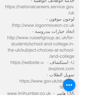
خدمة الوظائف الوطنية -
https://nationalcareers.service.gov.
uk/
لوجون موفون -
http://www.logonmoveon.co.uk/
اتخاذ خيارات مدروسة -
http://www.russellgroup.ac.uk/for-
students/school-and-college-in-
the-uk/subject-choices-at-school-
and-college/
U- استكشاف -
https://website.u-
explore.com/
تمويل الطلاب -
https://www.gov.uk/student-
finance
LMi هامبر -
www.lmihumber.co.uk
UCAS -
www.ucas.com
ابدأ -
www.plotr.co.uk