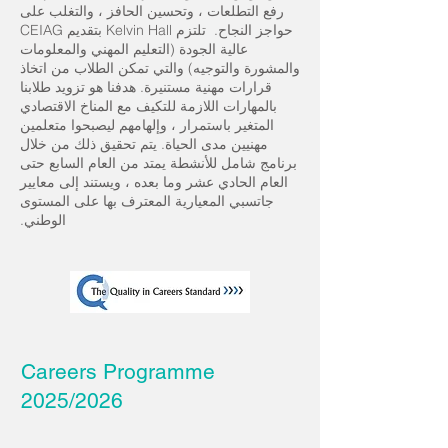
رفع التطلعات ، وتحسين الحافز ، والتغلب على
حواجز النجاح. تلتزم Kelvin Hall بتقديم CEIAG
عالية الجودة (التعليم المهني والمعلومات
والمشورة والتوجيه) والتي تمكن الطلاب من اتخاذ
قرارات مهنية مستنيرة. هدفنا هو تزويد طلابنا
بالمهارات اللازمة للتكيف مع المناخ الاقتصادي
المتغير باستمرار ، وإلهامهم ليصبحوا متعلمين
مهنيين مدى الحياة. يتم تحقيق ذلك من خلال
برنامج شامل للأنشطة يمتد من العام السابع حتى
العام الحادي عشر وما بعده ، ويستند إلى معايير
جاتسبي المعيارية المعترف بها على المستوى
الوطني.
Careers Programme
2025/2026