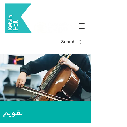
تقويم