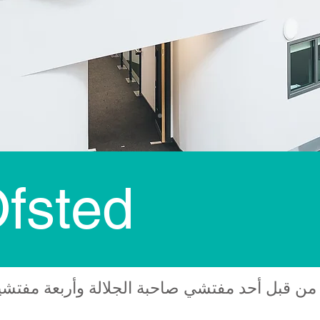
تقارير ted
 قبل أحد مفتشي صاحبة الجلالة وأربعة مفتشين