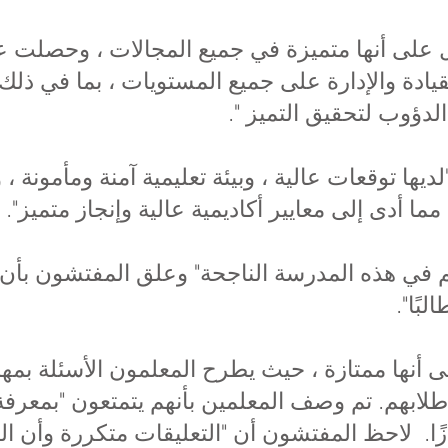
لى أنها متميزة في جميع المجالات ، وحصلت عل
ادة والإدارة على جميع المستويات ، بما في ذلك 
دؤوب لتحقيق التميز ".
لديها توقعات عالية ، وبيئة تعليمية آمنة ومأمونة 
أدى إلى معايير أكاديمية عالية وإنجاز متميز".
في هذه المدرسة الناجحة" وعلق المفتشون بأن ا
بًا".
أنها ممتازة ، حيث يطرح المعلمون الأسئلة بمها
طلابهم. تم وصف المعلمين بأنهم يتمتعون "بمعرفة 
ا. لاحظ المفتشون أن "التعليقات متكررة وأن 