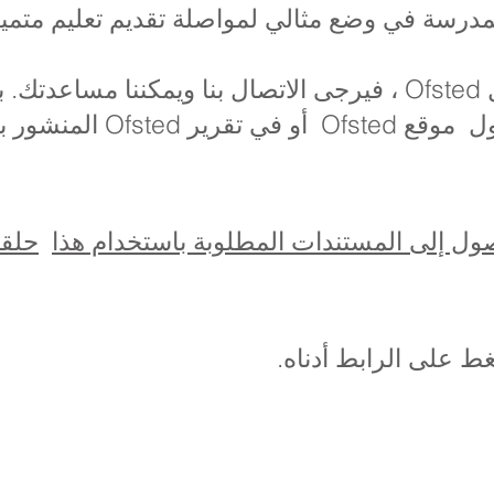
رسة في وضع مثالي لمواصلة تقديم تعليم متميز 
إذا كانت لديك أي أسئلة حول Ofsted ، فيرجى الاتصال بنا ويمكنن
حول
موقع Ofsted
أو في تقرير Ofsted المنشور بالكامل أدناه.
حلقة
ضغط على الرابط أدناه.