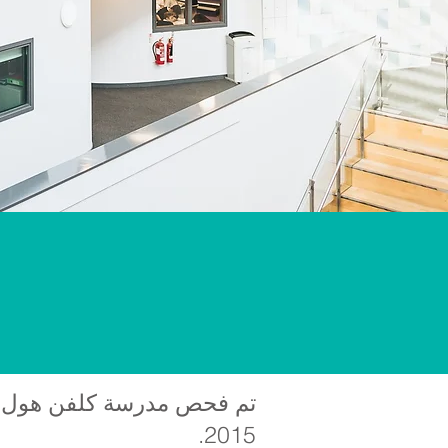
تم فحص مدرسة كلفن هول من
2015.