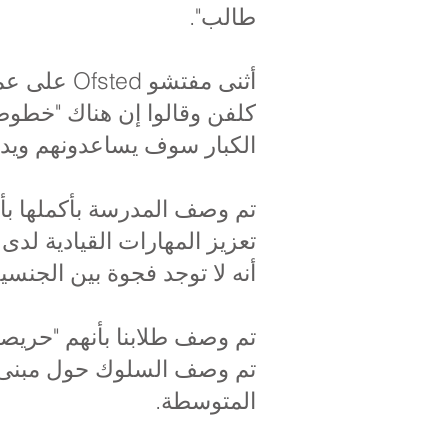
طالب".
أثنى مفتش
كلفن وقالوا إن هناك "خطوطً
الكبار سوف يساعدونهم ويدع
تم وصف المدرسة بأكملها بأن
تعزيز المهارات القيادية لدى
أنه لا توجد فجوة بين الجنسي
تم وصف طلابنا بأنهم "حريصون
تم وصف السلوك حول مبنى ا
المتوسطة.