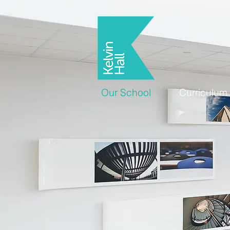
Our School
Curriculum