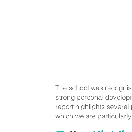
The school was recognise
strong personal develop
report highlights several
which we are particularly