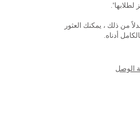
لطلابها".
ا مساعدتك. بدلاً من ذلك ، يمكنك العثور
 الوصل