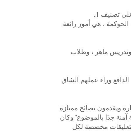
ى تصنيف 1.
الحوكمة ، هي أمور رائعة.
، وتدريس ماهر ، وطلاب
لدافع وراء عملهم الشاق
رة ويقدمون نصائح ممتازة
آمنة جدًا بالموضوع" وكان
التعليقات مخصصة لكل