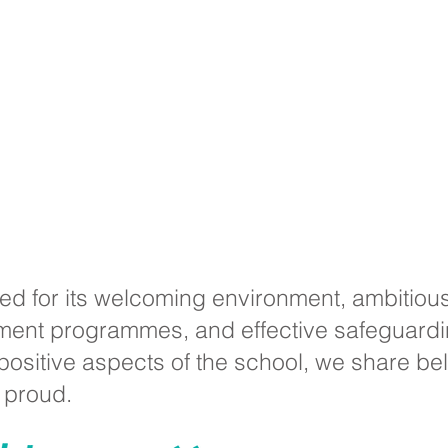
d for its welcoming environment, ambitious
ment programmes, and effective safeguard
 positive aspects of the school, we share be
 proud.