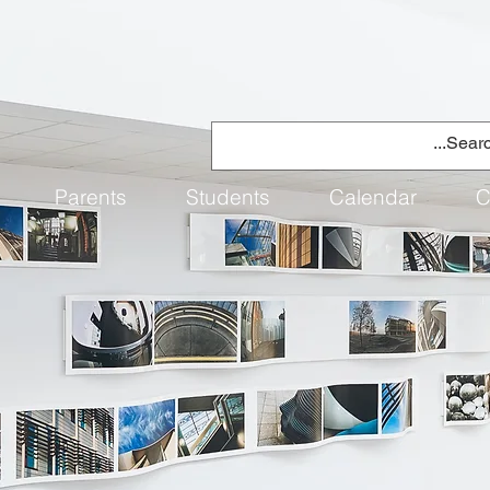
Parents
Students
Calendar
C