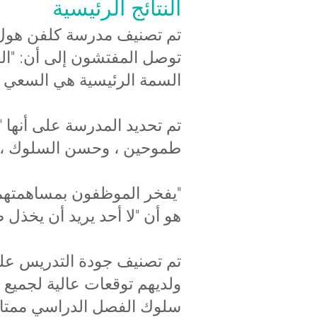
النتائج الرئيسية
تم تصنيف مدرسة كلفن هول ع
توصل المفتشون إلى أن: "القي
السمة الرئيسية هي السعي ال
تم تحديد المدرسة على أنها "
طموحين ، وحسن السلوك ، مما 
"يفخر الموظفون بمساهمتهم 
هو أن "لا أحد يريد أن يخذل طال
تم تصنيف جودة التدريس على 
ولديهم توقعات عالية لجميع 
سلوك الفصل الدراسي ممتازً