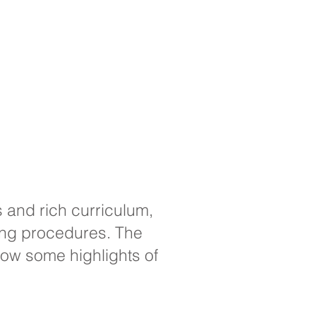
 and rich curriculum,
ing procedures. The
low some highlights of