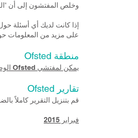
وخلص المفتشون إلى أن "المد
على مزيد من المعلومات 
منطقة Ofsted
يمكن لمفتشي Ofsted الوصول إلى المستندات المطلوبة باستخدام هذا
تقارير Ofsted
قم بتنزيل التقرير كاملاً بال
فبراير 2015