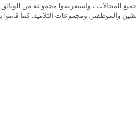
يع المجالات ، واستعرضوا مجموعة من الوثائق ، 
ين والموظفين ومجموعات التلاميذ. كما قاموا بم