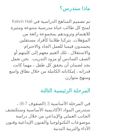
ماذا ستدرس؟
تم تصميم المناهج الدراسية في Kelvin Hall
لمنح كل طالب حياة مدرسية متنوعة ومثيرة
للاهتمام وتزويدهم بمجموعة رائعة من
المؤهلات. يتركنا طلابنا كأفراد مستقلين
يجسدون قيمنا للعمل الجاد والاحترام
والاستقلال ، تلك القيم معهم إلى كليتهم أو
الصف السادس أو مزود التدريب. نحن نعمل
بجد لضمان أن يحقق كل طفل ، مهما كانت
قدراته ، إمكاناته الكاملة من خلال نطاق واسع
ومنهج متوازن.
المرحلة الرئيسية الثالثة
في المرحلة الأساسية 3 (الصفوف 7-8) ،
ستدرس المواد الأكاديمية الأساسية وستكتشف
الجانب العملي والإبداعي من خلال دراسة
موضوعات التكنولوجيا والفنون الإبداعية وفنون
الأداء والتربية البدنية.