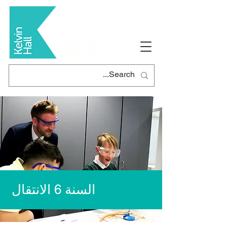
السنة 6 الانتقال