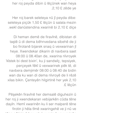
her roj peyda dibin û lêçûnek wan heya
2,10 £ zêde ye.
Her roj barek seleteya nû jî peyda dibe:
seleteya piçûk 1,50 £ lêçûn û salata mezin
wekî danûstendina xwarinê bi 2,10 £ diçe.
Di heman demê de firavînê, dibistan di
taştê û di dema bêhnvedana sibehê de ji
bo firotanê bijarek snaq û vexwarinan jî
heye. Xwendekar dikarin di navbera saet
08:00 û 08.40an de, xwarina nîvroyek
'kîstek bi dest bixin', ku ji sandwîç, tepsiyek,
perçeyek fêkî û vexwarinek pêk tê, di
navbera demjimêr 08:00 û 08:40 de bidin
wan da ku wan di dema nîvroyê de li rêzê
xilas bikin. Çenteyên hilgirtinê her yek 2,10
£ lêçûn.
Pêşekên firavînê her demsalê diguhezin û
her roj ji xwendekaran vebijarkên cûda têne
dayîn. Hemî xwarinên ku li ser malperê têne
firotin ji hêla tîmê xwaringehê ve ji nû ve